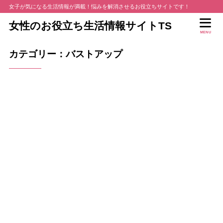
女子が気になる生活情報が満載！悩みを解消させるお役立ちサイトです！
女性のお役立ち生活情報サイトTS
MENU
カテゴリー：バストアップ
2016年9月19日
散々バカにされてきた貧相で、まな板だった胸に谷