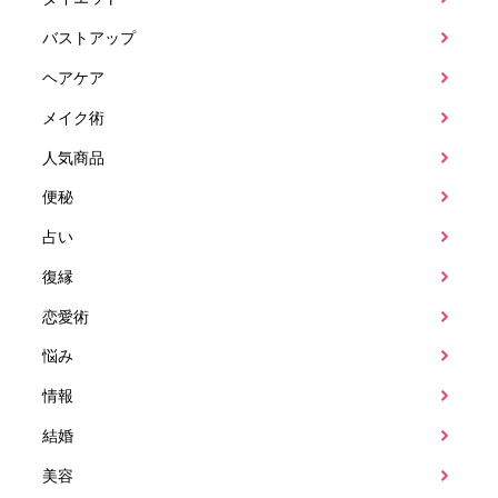
バストアップ
ヘアケア
メイク術
人気商品
便秘
占い
復縁
恋愛術
悩み
情報
結婚
美容