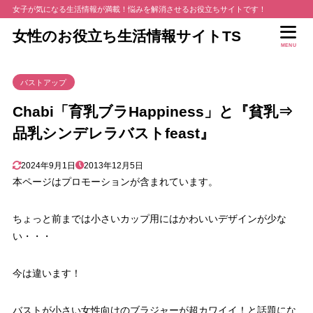
女子が気になる生活情報が満載！悩みを解消させるお役立ちサイトです！
女性のお役立ち生活情報サイトTS
MENU
バストアップ
Chabi「育乳ブラHappiness」と『貧乳⇒
品乳シンデレラバストfeast』
2024年9月1日
2013年12月5日
本ページはプロモーションが含まれています。
ちょっと前までは小さいカップ用にはかわいいデザインが少な
い・・・
今は違います！
バストが小さい女性向けのブラジャーが超カワイイ！と話題にな