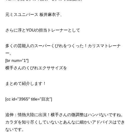
元ミスユニバース 板井麻衣子、
さらに淳とYOUの担当トレーナーとして
多くの芸能人のスーパーくびれをつくった！カリスマトレーナ
ー。
[br num=”1″]
横手さんのくびれエクササイズを
まとめて紹介します！
[cc id=”3965″ title=”目次”]
追伸：情熱大陸に出演！横手さんの微調整はハンパないですね。
カラダを知り尽くしていないとあんなに細かいアドバイスはでき
ないです。