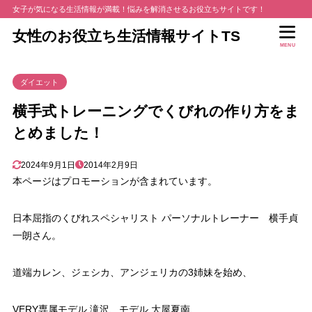
女子が気になる生活情報が満載！悩みを解消させるお役立ちサイトです！
女性のお役立ち生活情報サイトTS
MENU
ダイエット
横手式トレーニングでくびれの作り方をま
とめました！
2024年9月1日
2014年2月9日
本ページはプロモーションが含まれています。
日本屈指のくびれスペシャリスト パーソナルトレーナー 横手貞
一朗さん。
道端カレン、ジェシカ、アンジェリカの3姉妹を始め、
VERY専属モデル 滝沢、モデル 大屋夏南、