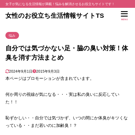
女子が気になる生活情報が満載！悩みを解消させるお役立ちサイトです！
女性のお役立ち生活情報サイトTS
MENU
悩み
自分では気づかない足・脇の臭い対策！体
臭を消す方法まとめ
2024年9月1日
2015年9月3日
本ページはプロモーションが含まれています。
何か周りの視線が気になる・・・実は私の臭いに反応してい
た！！
恥ずかしい・・自分では気づかず、いつの間にか体臭がキツくな
っている・・まだ若いのに加齢臭！？