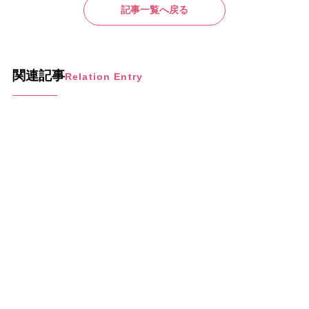
記事一覧へ戻る
関連記事
Relation Entry
2024年9月1日
2021年8月10日
デリケートゾーン臭い、かゆみで悩んでいた私が試