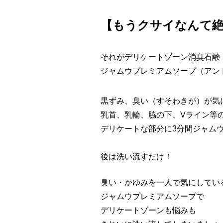
【もうクサイなんて
それがデリケートゾーン消臭石鹸
ジャムウプレミアムソープ（アン
黒ずみ、臭い（すそわきが）が気
乳首、乳輪、脇の下、Vライン等
デリケートな部分に3分間ジャム
後は洗い流すだけ！
臭い・かゆみを一人で気にしてい
ジャムウプレミアムソープ
で
デリケートゾーンも悩みも