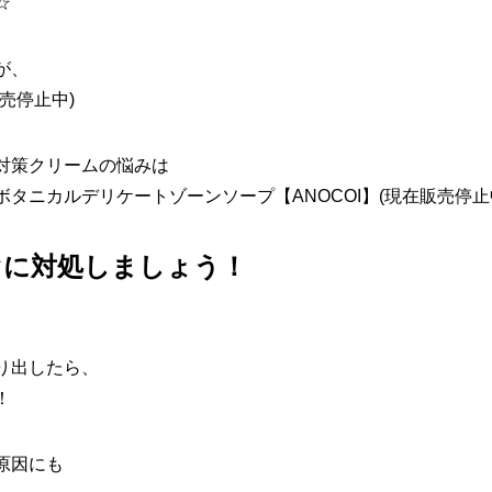
☆
が、
販売停止中)
対策クリームの悩みは
ボタニカルデリケートゾーンソープ【ANOCOI】(現在販売停止
ぐに対処しましょう！
り出したら、
！
原因にも