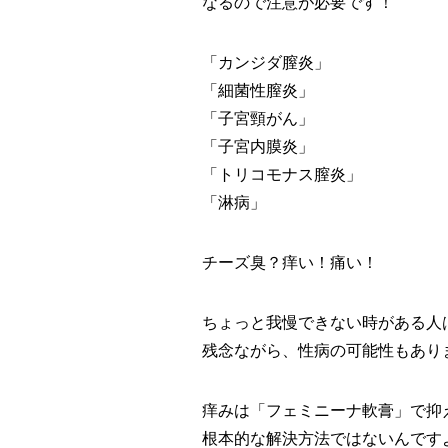
なるので注意が必要です！
「カンジダ膣炎」
「細菌性膣炎」
「子宮頸がん」
「子宮内膜炎」
「トリコモナス膣炎」
「淋病」
チーズ臭？痒い！痛い！
ちょっと我慢できない時がある人
残念ながら、性病の可能性もあり
痒みは「フェミニーナ軟膏」で抑
根本的な解決方法ではないんです