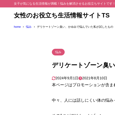
女子が気になる生活情報が満載！悩みを解消させるお役立ちサイトです
女性のお役立ち生活情報サイトTS
home
悩み
デリケートゾーン臭い、かゆみで悩んでいた私が試したもの
悩み
デリケートゾーン臭
2024年9月1日
2021年8月10日
本ページはプロモーションが含ま
中々、人には話しにくい体の悩み