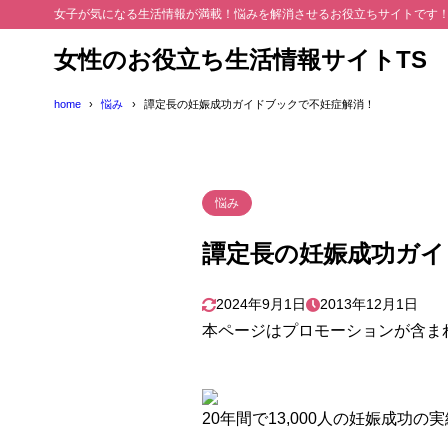
女子が気になる生活情報が満載！悩みを解消させるお役立ちサイトです
女性のお役立ち生活情報サイトTS
home
悩み
譚定長の妊娠成功ガイドブックで不妊症解消！
悩み
譚定長の妊娠成功ガイ
2024年9月1日
2013年12月1日
本ページはプロモーションが含ま
20年間で13,000人の妊娠成功の