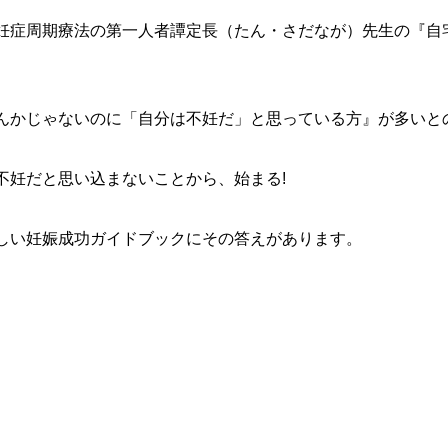
妊症周期療法の第一人者
譚定長（たん・さだなが）先生の『自
んかじゃないのに「自分は不妊だ」と思っている方』
が多いと
不妊だと思い込まないことから、始まる!
しい
妊娠成功ガイドブックにその答えがあります。