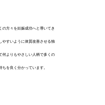
くの方々を妊娠成功へと導いてき
しやすいように体質改善させる独
て何よりもやさしい人柄で多くの
持ちを良く分かっています。