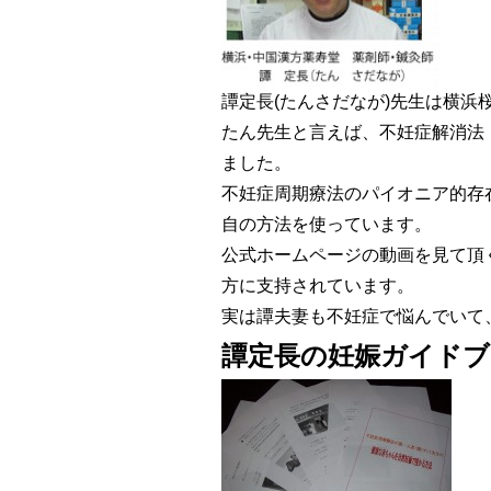
譚定長(たんさだなが)先生は横
たん先生と言えば、不妊症解消法
ました。
不妊症周期療法のパイオニア的存
自の方法を使っています。
公式ホームページの動画を見て頂
方に支持されています。
実は譚夫妻も不妊症で悩んでいて
譚定長の妊娠ガイドブ