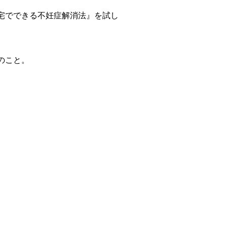
宅でできる不妊症解消法』を試し
のこと。