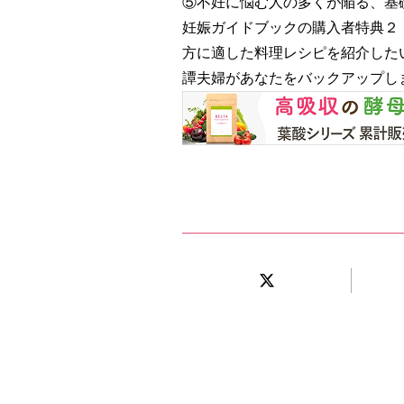
⑤不妊に悩む人の多くが陥る、基
妊娠ガイドブックの購入者特典２
方に適した料理レシピを紹介した
譚夫婦があなたをバックアップし