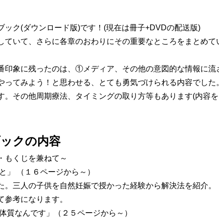
ック(ダウンロード版)です！(現在は冊子+DVDの配送版)
していて、さらに各章のおわりにその重要なところをまとめて
番印象に残ったのは、
①メディア、その他の意図的な情報に流
やってみよう！
と思わせる、とても勇気づけられる内容でした
す。その他周期療法、タイミングの取り方等もあります(内容
ブックの内容
・もくじを兼ねて～
と」 （１６ページから～）
た。三人の子供を自然妊娠で授かった経験から解決法を紹介。
て参考になります。
る体質なんです」（２５ページから～）