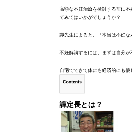
高額な不妊治療を検討する前に
不
てみてはいかがでしょうか？
譚先生によると、
『本当は不妊な
不妊解消するには、まずは自分が
自宅でできて
体にも経済的にも優
Contents
譚定長とは？