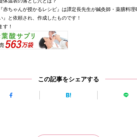
礎体温表の落とし穴とは？
『赤ちゃんが授かるレシピ』
は譚定長先生が
鍼灸師・薬膳料理
い』
と依頼され、作成したものです！
ます！
この記事をシェアする