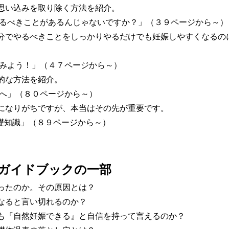
思い込みを取り除く方法を紹介。
やるべきことがあるんじゃないですか？」（３９ページから～）
分でやるべきことをしっかりやるだけでも妊娠しやすくなるの
てみよう！」（４７ページから～）
的な方法を紹介。
たへ」（８０ページから～）
になりがちですが、本当はその先が重要です。
基礎知識」（８９ページから～）
ガイドブックの一部
ったのか。その原因とは？
なると言い切れるのか？
も『自然妊娠できる』と自信を持って言えるのか？