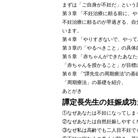
まずは「ご自身が不妊だ」という
第３章 「不妊治療に頼る前に、
不妊治療に頼るのが早過ぎる、自
います。
第４章 「やりすぎないで、やっ
第３章の「やるべきこと」の具体
第５章 「赤ちゃんができたあな
「赤ちゃんを授かること」が目標
第６章 「“譚先生の周期療法”の
「周期療法」の基礎を紹介。
あとがき
譚定長先生の妊娠成功
①なぜあなたは不妊になってしま
②なぜあなたは自然妊娠しやすく
③なぜ私は高齢でも二人目不妊で