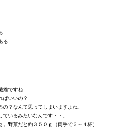
る
ある
繊維ですね
ればいいの？
るの？なんて思ってしまいますよね。
しているみたいなんです・・。
ｇ。野菜だと約３５０ｇ（両手で３～４杯）