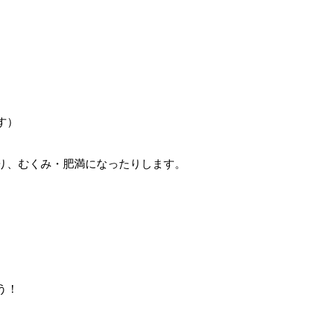
す）
り、むくみ・肥満になったりします。
う！