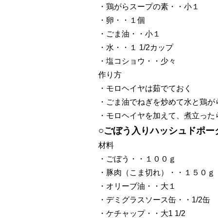
・鶏がらスープの素・・小１
・卵・・１個
・ごま油・・小１
・水・・１ 1/2カップ
・塩コショウ・・少々
作り方
・モロヘイヤは茹でておく
・ごま油でねぎを炒めて水と鶏が
・モロヘイヤを加えて、煮立った
○ごぼう入りハッシュドポー
材料
・ごぼう・・１００ｇ
・豚肉（こま切れ）・・１５０ｇ
・オリーブ油・・大１
・デミグラスソース缶・・1/2缶
・ケチャップ・・大1 1/2