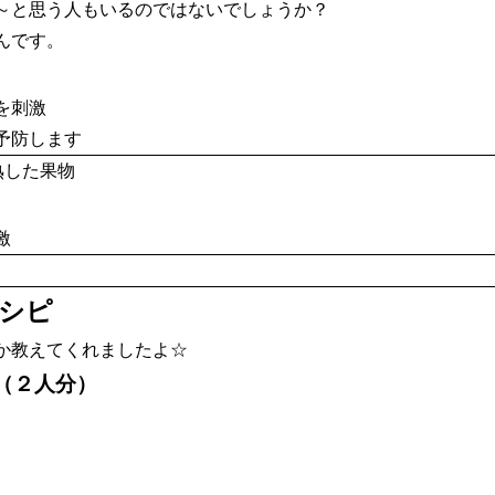
～と思う人もいるのではないでしょうか？
んです。
を刺激
予防します
熟した果物
激
シピ
か教えてくれましたよ☆
（２人分）