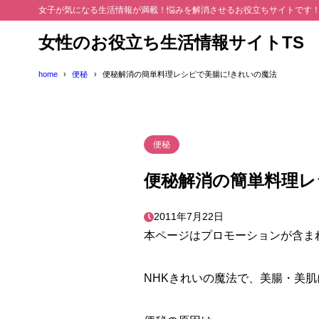
女子が気になる生活情報が満載！悩みを解消させるお役立ちサイトです
女性のお役立ち生活情報サイトTS
home
便秘
便秘解消の簡単料理レシピで美腸に!きれいの魔法
便秘
便秘解消の簡単料理レ
2011年7月22日
本ページはプロモーションが含ま
NHKきれいの魔法で、美腸・美