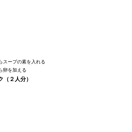
らスープの素を入れる
ら卵を加える
ク（２人分）