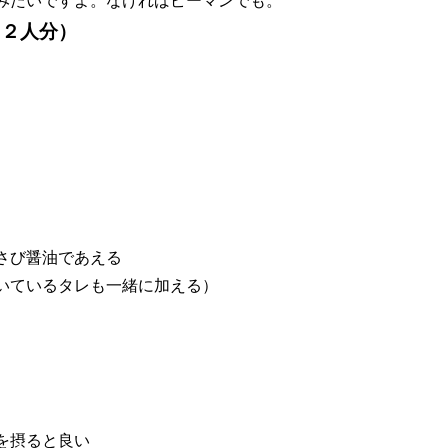
みたいですよ。なければピーマンでも。
（２人分）
さび醤油であえる
いているタレも一緒に加える）
を摂ると良い