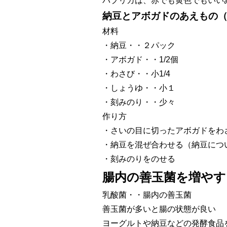
パプリカは、赤でも黄色でもいい
納豆とアボガドのあえもの
材料
・納豆・・２パック
・アボガド・・1/2個
・わさび・・小1/4
・しょうゆ・・小１
・刻みのり・・少々
作り方
・さいの目に切ったアボガドをわ
・納豆を混ぜ合わせる（納豆につ
・刻みのりをのせる
腸内の善玉菌を増やす
乳酸菌・・腸内の善玉菌
善玉菌が多いと腸の状態が良い
ヨーグルトや納豆などの発酵食品