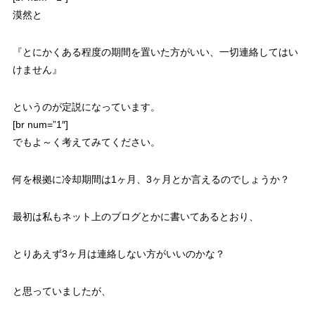
漠然と
『とにかくある程度の期間を置いた方がいい、一切連絡してはい
けません』
というのが定説になっています。
[br num=”1″]
でもよ～く考えてみてください。
何を根拠に冷却期間は1ヶ月、3ヶ月とか言えるの
でしょうか？
最初は私もネット上のブログとかに書いてあるとおり、
とりあえず3ヶ月は連絡しない方がいいのかな？
と思っていましたが、