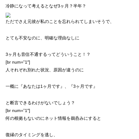
冷静になって考えるとなぜ3ヶ月？半年？
ただでさえ元彼が私のことを忘れられてしまいそうで、
とても不安なのに、明確な理由なしに
3ヶ月も音信不通するってどういうこと！？
[br num=”1″]
人それぞれ別れた状況、原因が違うのに
一概に
『あなたは1ヶ月です』、『3ヶ月です』
と断言できるわけがないでしょう？
[br num=”1″]
何の根拠もないのにネット情報を鵜呑みにすると
復縁のタイミングを逃し、