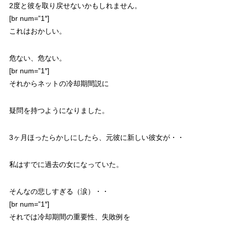
2度と彼を取り戻せないかもしれません。
[br num=”1″]
これはおかしい。
危ない、危ない。
[br num=”1″]
それからネットの冷却期間説に
疑問を持つようになりました。
3ヶ月ほったらかしにしたら、元彼に新しい彼女が・・
私はすでに
過去の女
になっていた。
そんなの悲しすぎる（涙）・・
[br num=”1″]
それでは冷却期間の重要性、失敗例を