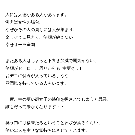
人には人徳がある人があります。
例えば女性の場合、
なぜかその人の周りには人が集まり、
楽しそうに見えて、笑顔が絶えない！
幸せオーラ全開！
またある人はちょっと下向き加減で覇気がない、
笑顔がゼーロー、周りからも｢幸薄そう｣
おデコに斜線が入っているような
雰囲気を持っている人もいます。
一度、幸の薄い顔女子の烙印を押されてしまうと最悪。
誰も寄って来なくなります・・
笑う門には福来たるということわざがあるぐらい、
笑いは人を幸せな気持ちにさせてくれます。