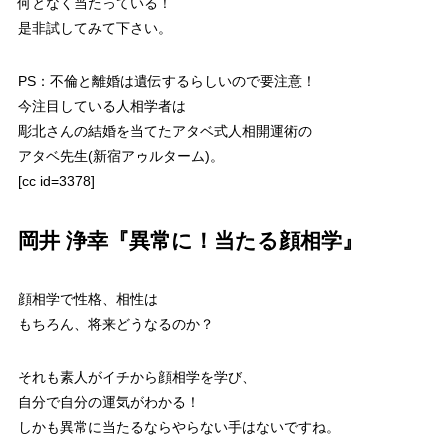
何となく当たっている！
是非試してみて下さい。
PS：不倫と離婚は遺伝するらしいので要注意！
今注目している人相学者は
彫北さんの結婚を当てたアタベ式人相開運術の
アタベ先生(新宿アゥルターム)。
[cc id=3378]
岡井 浄幸『異常に！当たる顔相学』
顔相学で性格、相性は
もちろん、将来どうなるのか？
それも素人がイチから顔相学を学び、
自分で自分の運気がわかる！
しかも異常に当たるならやらない手はないですね。