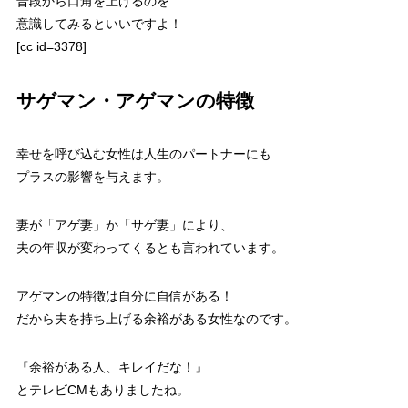
普段から口角を上げるのを
意識してみるといいですよ！
[cc id=3378]
サゲマン・アゲマンの特徴
幸せを呼び込む女性は人生のパートナーにも
プラスの影響を与えます。
妻が「アゲ妻」か「サゲ妻」により、
夫の年収が変わってくるとも言われています。
アゲマンの特徴は自分に自信がある！
だから夫を持ち上げる余裕がある女性なのです。
『余裕がある人、キレイだな！』
とテレビCMもありましたね。