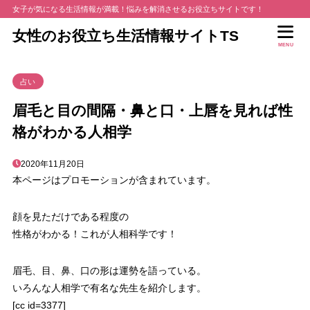
女子が気になる生活情報が満載！悩みを解消させるお役立ちサイトです！
女性のお役立ち生活情報サイトTS
MENU
占い
眉毛と目の間隔・鼻と口・上唇を見れば性
格がわかる人相学
2020年11月20日
本ページはプロモーションが含まれています。
顔を見ただけである程度の
性格がわかる！これが人相科学です！
眉毛、目、鼻、口の形は運勢を語っている。
いろんな人相学で有名な先生を紹介します。
[cc id=3377]