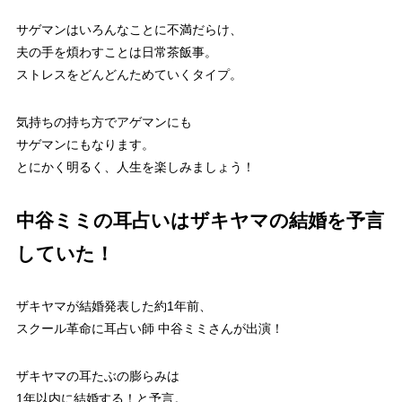
サゲマンはいろんなことに不満だらけ、
夫の手を煩わすことは日常茶飯事。
ストレスをどんどんためていくタイプ。
気持ちの持ち方でアゲマンにも
サゲマンにもなります。
とにかく明るく、人生を楽しみましょう！
中谷ミミの耳占いはザキヤマの結婚を予言
していた！
ザキヤマが結婚発表した約1年前、
スクール革命に耳占い師 中谷ミミさんが出演！
ザキヤマの耳たぶの膨らみは
1年以内に結婚する！と予言。