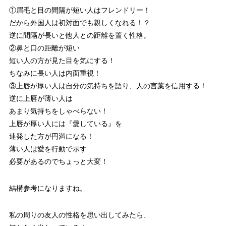
①眉毛と目の間隔が短い人はフレンドリー！
だから外国人は初対面でも親しくなれる！？
逆に間隔が長いと他人との距離を置く性格。
②鼻と口の距離が短い
短い人の方が見た目を気にする！
ちなみに長い人は内面重視！
③上唇が厚い人は自分の気持ちを語り、人の言葉を信用する！
逆に上唇が薄い人は
あまり気持ちをしゃべらない！
上唇が厚い人には『愛している』を
連発した方が円満になる！
薄い人は愛を行動で示す
必要があるのでちょっと大変！
結構参考になりますね。
私の周りの友人の性格を思い出してみたら、