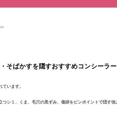
！
ラー
ミ・そばかすを隠すおすすめコンシーラー
れています。
立つシミ、くま、毛穴の黒ずみ、傷跡をピンポイントで隠す強