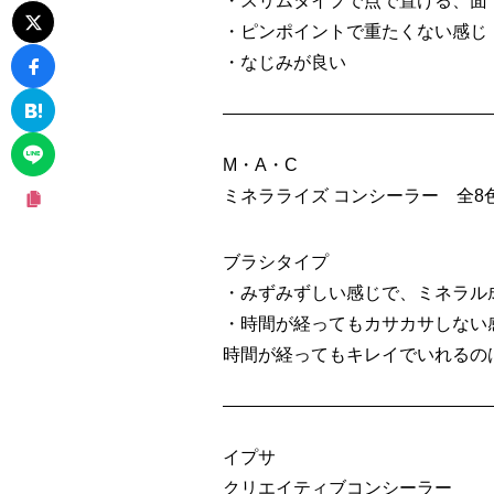
・スリムタイプで点で置ける、面
・ピンポイントで重たくない感じ
・なじみが良い
M・A・C
ミネラライズ コンシーラー 全8
ブラシタイプ
・みずみずしい感じで、ミネラル
・時間が経ってもカサカサしない
時間が経ってもキレイでいれるの
イプサ
クリエイティブコンシーラー