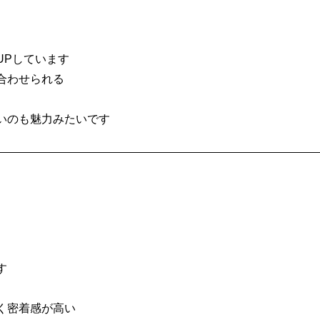
UPしています
合わせられる
いのも魅力みたいです
す
く密着感が高い