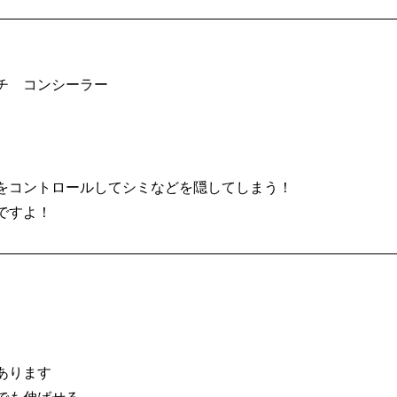
チ コンシーラー
をコントロールしてシミなどを隠してしまう！
ですよ！
あります