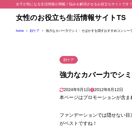
女子が気になる生活情報が満載！悩みを解消させるお役立ちサイトです
女性のお役立ち生活情報サイトTS
home
顔ケア
強力なカバー力でシミ・そばかすを隠すおすすめコンシー
顔ケア
強力なカバー力でシ
2024年9月1日
2012年8月12日
本ページはプロモーションが含ま
ファンデーションでは隠せない目
がベストですね！